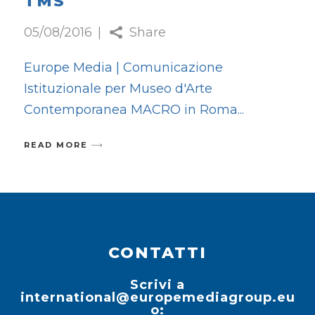
TMS
05/08/2016
Share
Europe Media | Comunicazione
Istituzionale per Museo d'Arte
Contemporanea MACRO in Roma
READ MORE
CONTATTI
Scrivi a
international@europemediagroup.eu
o: