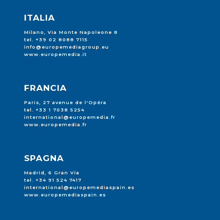
ITALIA
Milano, Via Monte Napoleone 8
tel. +39 02 8088 7115
info@europemediagroup.eu
www.europemedia.it
FRANCIA
Paris, 27 avenue de l'Opéra
tel. +33 1 7038 5254
international@europemedia.fr
www.europemedia.fr
SPAGNA
Madrid, 6 Gran Vía
tel. +34 91 524 7417
international@europemediaspain.es
www.europemediaspain.es