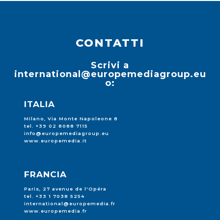
CONTATTI
Scrivi a
international@europemediagroup.eu
o:
ITALIA
Milano, Via Monte Napoleone 8
tel. +39 02 8088 7115
info@europemediagroup.eu
www.europemedia.it
FRANCIA
Paris, 27 avenue de l'Opéra
tel. +33 1 7038 5254
international@europemedia.fr
www.europemedia.fr