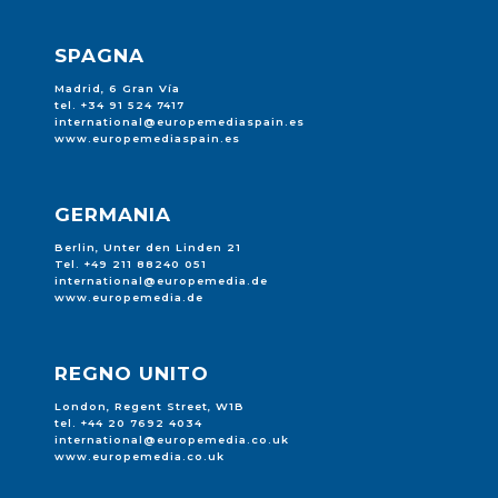
SPAGNA
Madrid, 6 Gran Vía
tel. +34 91 524 7417
international@europemediaspain.es
www.europemediaspain.es
GERMANIA
Berlin, Unter den Linden 21
Tel. +49 211 88240 051
international@europemedia.de
www.europemedia.de
REGNO UNITO
London, Regent Street, W1B
tel. +44 20 7692 4034
international@europemedia.co.uk
www.europemedia.co.uk