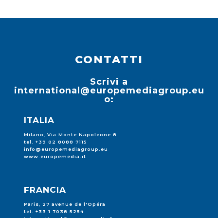
CONTATTI
Scrivi a
international@europemediagroup.eu
o:
ITALIA
Milano, Via Monte Napoleone 8
tel. +39 02 8088 7115
info@europemediagroup.eu
www.europemedia.it
FRANCIA
Paris, 27 avenue de l'Opéra
tel. +33 1 7038 5254