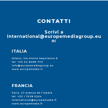
CONTATTI
Scrivi a
international@europemediagroup.eu
o:
ITALIA
Milano, Via Monte Napoleone 8
tel. +39 02 8088 7115
info@europemediagroup.eu
www.europemedia.it
FRANCIA
Paris, 27 avenue de l'Opéra
tel. +33 1 7038 5254
international@europemedia.fr
www.europemedia.fr