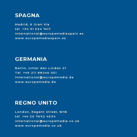
SPAGNA
Madrid, 6 Gran Vía
tel. +34 91 524 7417
international@europemediaspain.es
www.europemediaspain.es
GERMANIA
Berlin, Unter den Linden 21
Tel. +49 211 88240 051
international@europemedia.de
www.europemedia.de
REGNO UNITO
London, Regent Street, W1B
tel. +44 20 7692 4034
international@europemedia.co.uk
www.europemedia.co.uk