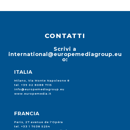
CONTATTI
Scrivi a
international@europemediagroup.eu
o:
ITALIA
Milano, Via Monte Napoleone 8
tel. +39 02 8088 7115
info@europemediagroup.eu
www.europemedia.it
FRANCIA
Paris, 27 avenue de l'Opéra
tel. +33 1 7038 5254