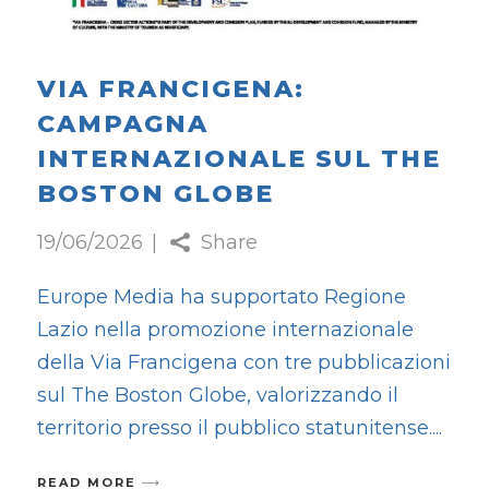
VIA FRANCIGENA:
CAMPAGNA
INTERNAZIONALE SUL THE
BOSTON GLOBE
19/06/2026
Share
Europe Media ha supportato Regione
Lazio nella promozione internazionale
della Via Francigena con tre pubblicazioni
sul The Boston Globe, valorizzando il
territorio presso il pubblico statunitense.
READ MORE