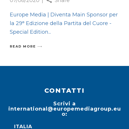
07/08/2020
Share
Europe Media | Diventa Main Sponsor per
la 29° Edizione della Partita del Cuore -
Special Edition
READ MORE
CONTATTI
Scrivi a
international@europemediagroup.eu
o:
ITALIA