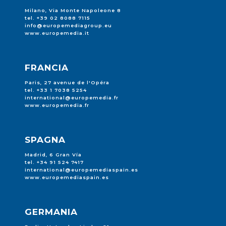
Milano, Via Monte Napoleone 8
tel. +39 02 8088 7115
info@europemediagroup.eu
www.europemedia.it
FRANCIA
Paris, 27 avenue de l'Opéra
tel. +33 1 7038 5254
international@europemedia.fr
www.europemedia.fr
SPAGNA
Madrid, 6 Gran Vía
tel. +34 91 524 7417
international@europemediaspain.es
www.europemediaspain.es
GERMANIA