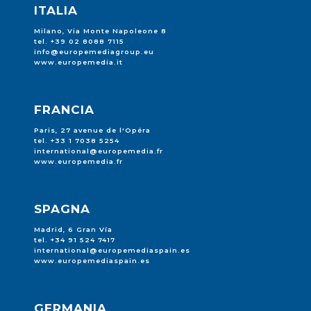
ITALIA
Milano, Via Monte Napoleone 8
tel. +39 02 8088 7115
info@europemediagroup.eu
www.europemedia.it
FRANCIA
Paris, 27 avenue de l'Opéra
tel. +33 1 7038 5254
international@europemedia.fr
www.europemedia.fr
SPAGNA
Madrid, 6 Gran Vía
tel. +34 91 524 7417
international@europemediaspain.es
www.europemediaspain.es
GERMANIA