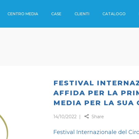
CENTRO MEDIA
CASE
CLIENTI
CATALOGO
OUTDOOR
I
ENO
I
OUTDOOR
RTI
DE
 TRENO
FESTIVAL INTERNAZ
AFFIDA PER LA PRI
RADE
MEDIA PER LA SUA
CA
14/10/2022
Share
Festival Internazionale del Circ