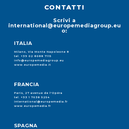
CONTATTI
Scrivi a
international@europemediagroup.eu
o:
ITALIA
Milano, Via Monte Napoleone 8
tel. +39 02 8088 7115
info@europemediagroup.eu
www.europemedia.it
FRANCIA
Paris, 27 avenue de l'Opéra
tel. +33 1 7038 5254
international@europemedia.fr
www.europemedia.fr
SPAGNA