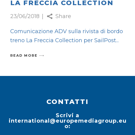
LA FRECCIA COLLECTION
23/06/2018
Share
Comunicazione ADV sulla rivista di bordo
treno La Freccia Collection per SailPost
READ MORE
CONTATTI
Scrivi a
international@europemediagroup.eu
o: