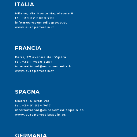
ITALIA
Milano, Via Monte Napoleone 8
tel. +39 02 8088 7115
info@europemediagroup.eu
www.europemedia.it
FRANCIA
Paris, 27 avenue de l'Opéra
tel. +33 1 7038 5254
international@europemedia.fr
www.europemedia.fr
SPAGNA
Madrid, 6 Gran Vía
tel. +34 91 524 7417
international@europemediaspain.es
www.europemediaspain.es
GERMANIA